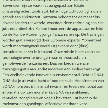
Bovendien zijn ze vaak niet aangepast aan lokale
omstandigheden, zoals stof, hitte, hoge luchtvochtigheid en
gebrek aan elektriciteit. Tanzania behoort tot de meest bio-
diverse landen ter wereld, waardoor deze technologieën hier
juist essentieel zijn. Kumbe importeert de apparatuur en leidt
via de Kumbe Academy jonge Tanzanianen op. De trainingen
worden gratis verzorgd door Europese experts. Momenteel
wordt monitoringwerk vooral uitgevoerd door (dure)
consultants uit het buitenland. Onze missie is om kennis en
technologie over te brengen naar enthousiaste en
gemotiveerde Tanzanianen. Daarom bieden we alle
trainingen gratis aan, zodat iedereen een eerlijke kans krijgt.
Een veelbelovende innovatie is environmental DNA (eDNA):
DNA dat je uit water, lucht of bodem haalt. Het afnemen van
eDNA-monsters is minimaal invasief en levert een schat aan
informatie op. Eén monster kan DNA van amfibieën,
reptielen, zoogdieren en vogels bevatten. Dit biedt in de
toekomst een goedkope, effectieve methode voor