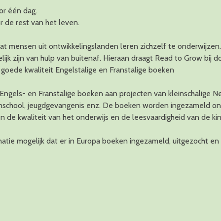
or één dag.
r de rest van het leven.
dat mensen uit ontwikkelingslanden leren zichzelf te onderwijze
lijk zijn van hulp van buitenaf. Hieraan draagt Read to Grow bij 
en goede kwaliteit Engelstalige en Franstalige boeken
 Engels- en Franstalige boeken aan projecten van kleinschalige N
ovenschool, jeugdgevangenis enz. De boeken worden ingezameld on
de kwaliteit van het onderwijs en de leesvaardigheid van de ki
atie mogelijk dat er in Europa boeken ingezameld, uitgezocht en