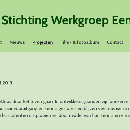
S
tichting Werkgroep Ee
t
Nieuws
Projecten
Film- & fotoalbum
Contact
f 2013
loos door het leven gaan. In ontwikkelingslanden zijn boeken erg
eur naar vooruitgang en kennis gesloten en blijven veel mensen in
e hun talenten ontplooien en door middel van hun kennis en erva