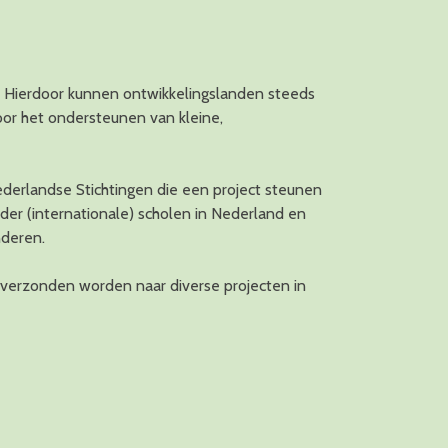
n. Hierdoor kunnen ontwikkelingslanden steeds
door het ondersteunen van kleine,
ederlandse Stichtingen die een project steunen
der (internationale) scholen in Nederland en
nderen.
 verzonden worden naar diverse projecten in