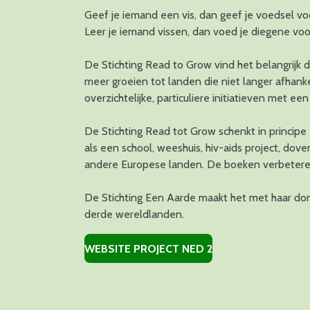
Geef je iemand een vis, dan geef je voedsel vo
Leer je iemand vissen, dan voed je diegene voo
De Stichting Read to Grow vind het belangrijk 
meer groeien tot landen die niet langer afhanke
overzichtelijke, particuliere initiatieven met e
De Stichting Read tot Grow schenkt in principe
als een school, weeshuis, hiv-aids project, d
andere Europese landen. De boeken verbeteren 
De Stichting Een Aarde maakt het met haar don
derde wereldlanden.
WEBSITE PROJECT NED 2